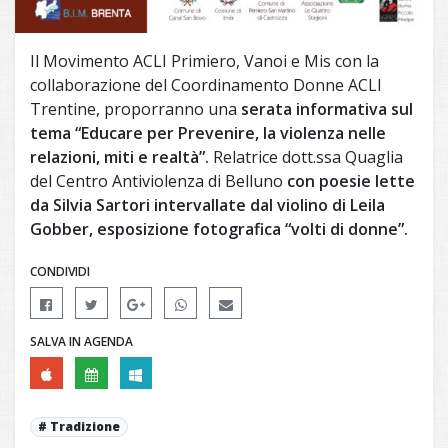
Il Movimento ACLI Primiero, Vanoi e Mis con la
collaborazione del Coordinamento Donne ACLI
Trentine, proporranno una
serata informativa sul
tema “Educare per Prevenire, la violenza nelle
relazioni, miti e realtà”.
Relatrice dott.ssa Quaglia
del Centro Antiviolenza di Belluno
con poesie lette
da Silvia Sartori intervallate dal violino di Leila
Gobber, esposizione fotografica “volti di donne”.
CONDIVIDI
SALVA IN AGENDA
Tradizione