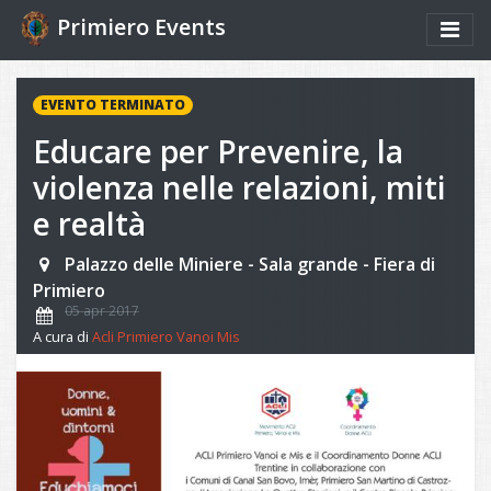
Primiero Events
EVENTO TERMINATO
Educare per Prevenire, la
violenza nelle relazioni, miti
e realtà
Palazzo delle Miniere - Sala grande - Fiera di
Primiero
05 apr 2017
A cura di
Acli Primiero Vanoi Mis