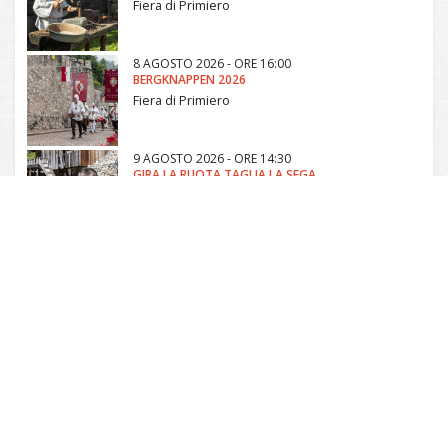
Fiera di Primiero
8 AGOSTO 2026 - ORE 16:00
BERGKNAPPEN 2026
Fiera di Primiero
9 AGOSTO 2026 - ORE 14:30
GIRA LA RUOTA TAGLIA LA SEGA
Canal San Bovo
11 AGOSTO 2026 - ORE 17:00
EN GIRO PAR I FILÒ
Tonadico
Comunità di Primiero