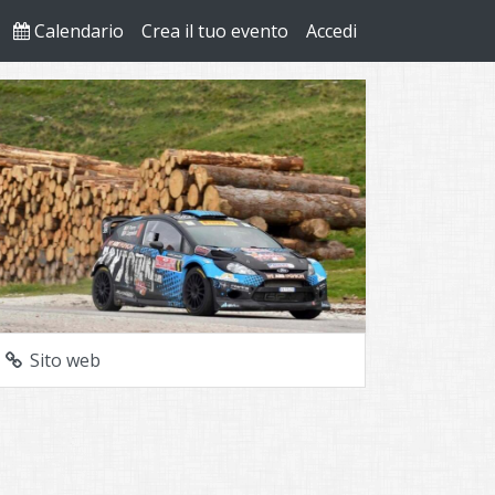
Calendario
Crea il tuo evento
Accedi
Sito web