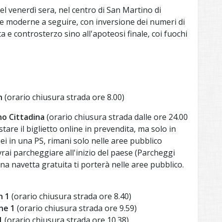
el venerdì sera, nel centro di San Martino di
 le moderne a seguire, con inversione dei numeri di
a e controsterzo sino all'apoteosi finale, coi fuochi
n
(orario chiusura strada ore 8.00)
no Cittadina
(orario chiusura strada dalle ore 24.00
tare il biglietto online in prevendita, ma solo in
sei in una PS, rimani solo nelle aree pubblico
rai parcheggiare all'inizio del paese (Parcheggi
a navetta gratuita ti porterà nelle aree pubblico.
 1
(orario chiusura strada ore 8.40)
ne 1
(orario chiusura strada ore 9.59)
1
(orario chiusura strada ore 10.38)