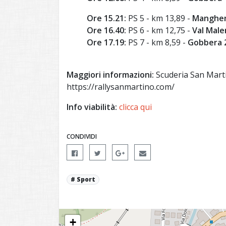
Ore 15.21:
PS 5 - km 13,89 -
Manghen
Ore 16.40:
PS 6 - km 12,75 -
Val Male
Ore 17.19:
PS 7 - km 8,59 -
Gobbera 
Maggiori informazioni:
Scuderia San Marti
https://rallysanmartino.com/
Info viabilità:
clicca qui
CONDIVIDI
Sport
+