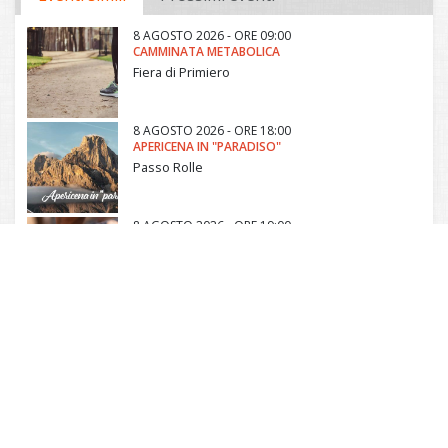
8 AGOSTO 2026 - ORE 09:00
CAMMINATA METABOLICA
Fiera di Primiero
8 AGOSTO 2026 - ORE 18:00
APERICENA IN "PARADISO"
Passo Rolle
8 AGOSTO 2026 - ORE 19:00
AGOSTAROLA PORK FEST
Siror
9 AGOSTO 2026 - ORE 19:00
MERCATINI SOTTO LE STELLE
Canal San Bovo