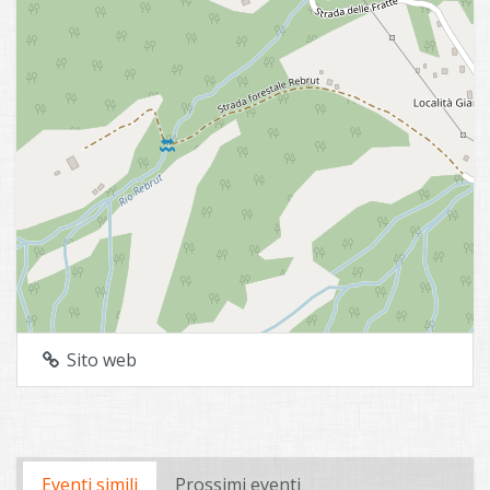
Sito web
Eventi simili
Prossimi eventi