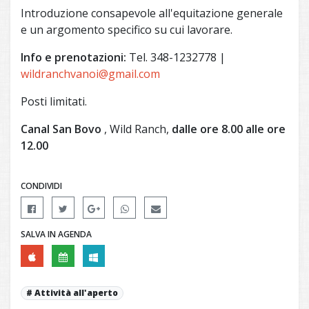
Introduzione consapevole all'equitazione generale
e un argomento specifico su cui lavorare.
Info e prenotazioni:
Tel. 348-1232778 |
wildranchvanoi@gmail.com
Posti limitati.
Canal San Bovo
, Wild Ranch,
dalle ore 8.00 alle ore
12.00
CONDIVIDI
SALVA IN AGENDA
Attività all'aperto