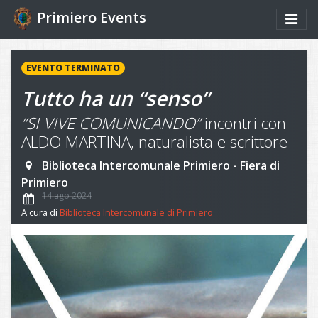
Primiero Events
EVENTO TERMINATO
Tutto ha un “senso”
“SI VIVE COMUNICANDO”
incontri con
ALDO MARTINA, naturalista e scrittore
Biblioteca Intercomunale Primiero - Fiera di
Primiero
14 ago 2024
A cura di
Biblioteca Intercomunale di Primiero