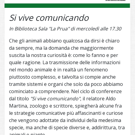
Si vive comunicando
In Biblioteca Sala "La Prua" di mercoledì alle 17.30
Che gli animali abbiano qualcosa da dirsi è chiaro
da sempre, ma la domanda che maggiormente
suscita la nostra curiosità è: come lo fanno e per
quale ragione. La trasmissione delle informazioni
nel mondo animale è in realtà un fenomeno
piuttosto complesso, e talvolta si compie anche
tramite sistemi e organi che solo da poco abbiamo
cominciato a comprendere. Nel ciclo di conferenze
dal titolo
"Si vive comunicando"
, il relatore Aldo
Martina, zoologo e scrittore, spiegherà alcune fra
le strategie comunicative più affascinanti e curiose
che vengono adottate da individui della medesima
specie, ma anche di specie diverse e, addirittura, tra
animali e piante.