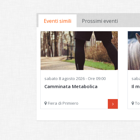
Eventi simili
Prossimi eventi
sabato
8 agosto 2026 - Ore 09:00
sab
Camminata Metabolica
Il 
Fiera di Primiero
To