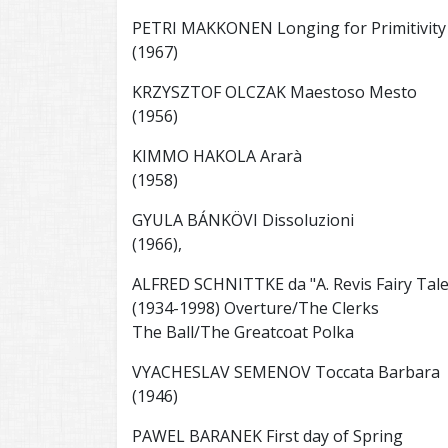
PETRI MAKKONEN Longing for Primitivity
(1967)
KRZYSZTOF OLCZAK Maestoso Mesto
(1956)
KIMMO HAKOLA Ararà
(1958)
GYULA BÁNKÖVI Dissoluzioni
(1966),
ALFRED SCHNITTKE da "A. Revis Fairy Tale
(1934-1998) Overture/The Clerks
The Ball/The Greatcoat Polka
VYACHESLAV SEMENOV Toccata Barbara
(1946)
PAWEL BARANEK First day of Spring