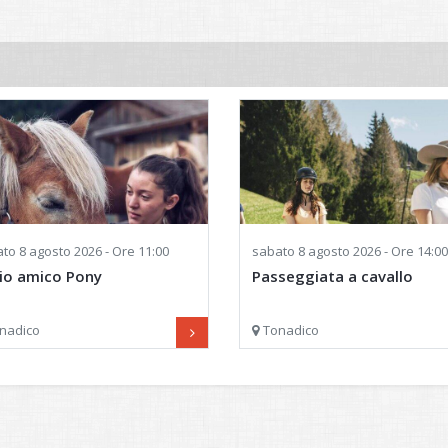
ato
8 agosto 2026 - Ore 11:00
sabato
8 agosto 2026 - Ore 14:00
mio amico Pony
Passeggiata a cavallo
nadico
Tonadico