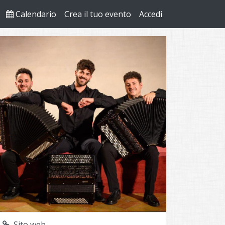
Calendario
Crea il tuo evento
Accedi
Sito web