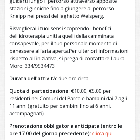
guidarti lungo il percorso attraverso apposite
stazioni ginniche fino a giungere al percorso
Kneipp nei pressi del laghetto Welsperg.
Risveglierai i tuoi sensi scoprendo i benefici
dell'idroterapia uniti a quelli della camminata
consapevole, per il tuo personale momento di
benessere all'aria aperta.Per ulteriori informazioni
rispetto all'iniziativa, si prega di contattare Laura
Moro: 334/9534473
Durata dell'attività:
due ore circa
Quota di partecipazione:
€10,00; €5,00 per
residenti nei Comuni del Parco e bambini dai 7 agli
11 anni (gratuito per bambini fino ai 6 anni,
accompagnati)
Prenotazione obbligatoria anticipata (entro le
ore 17.00 del giorno precedente):
clicca qui