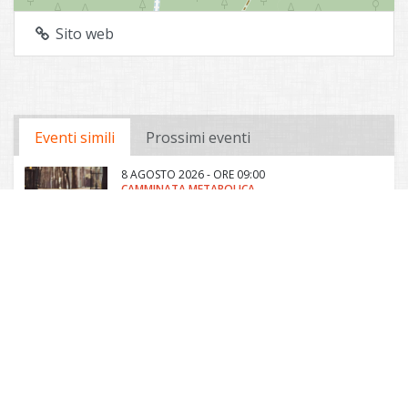
Sito web
Eventi simili
Prossimi eventi
8 AGOSTO 2026 - ORE 09:00
CAMMINATA METABOLICA
Fiera di Primiero
8 AGOSTO 2026 - ORE 18:00
APERICENA IN "PARADISO"
Passo Rolle
8 AGOSTO 2026 - ORE 19:00
AGOSTAROLA PORK FEST
Siror