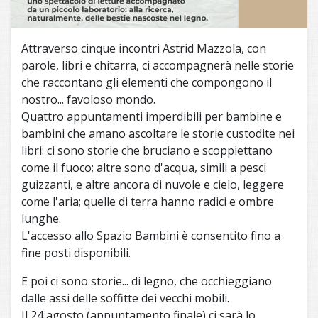
Attraverso cinque incontri Astrid Mazzola, con
parole, libri e chitarra, ci accompagnerà nelle storie
che raccontano gli elementi che compongono il
nostro... favoloso mondo.
Quattro appuntamenti imperdibili per bambine e
bambini che amano ascoltare le storie custodite nei
libri: ci sono storie che bruciano e scoppiettano
come il fuoco; altre sono d'acqua, simili a pesci
guizzanti, e altre ancora di nuvole e cielo, leggere
come l'aria; quelle di terra hanno radici e ombre
lunghe.
L'accesso allo Spazio Bambini è consentito fino a
fine posti disponibili.
E poi ci sono storie... di legno, che occhieggiano
dalle assi delle soffitte dei vecchi mobili.
Il 24 agosto (appuntamento finale) ci sarà lo