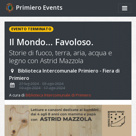
Primiero Events
EVENTO TERMINATO
Il Mondo... Favoloso.
Storie di fuoco, terra, aria, acqua e
legno con Astrid Mazzola
Biblioteca Intercomunale Primiero - Fiera di
Primiero
27 lug 2024
03 ago 2024
10 ago 2024
17 ago 2024
A cura di
Biblioteca Intercomunale di Primiero