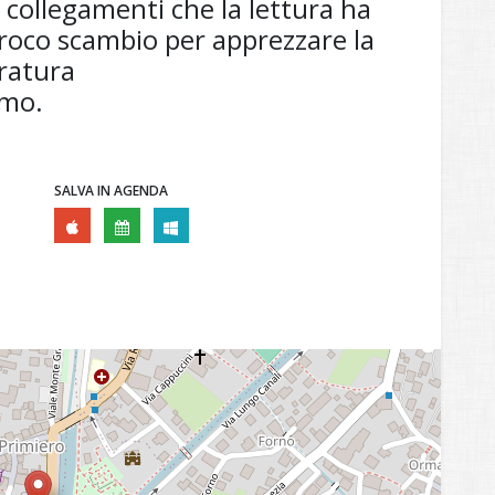
, i collegamenti che la lettura ha
roco scambio per apprezzare la
eratura
amo.
SALVA IN AGENDA