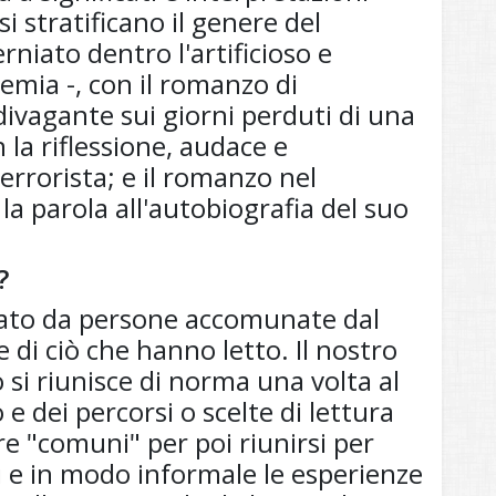
si stratificano il genere del
niato dentro l'artificioso e
mia -, con il romanzo di
divagante sui giorni perduti di una
 la riflessione, audace e
terrorista; e il romanzo nel
a parola all'autobiografia del suo
?
mato da persone accomunate dal
e di ciò che hanno letto. Il nostro
o si riunisce di norma una volta al
 dei percorsi o scelte di lettura
e "comuni" per poi riunirsi per
 e in modo informale le esperienze