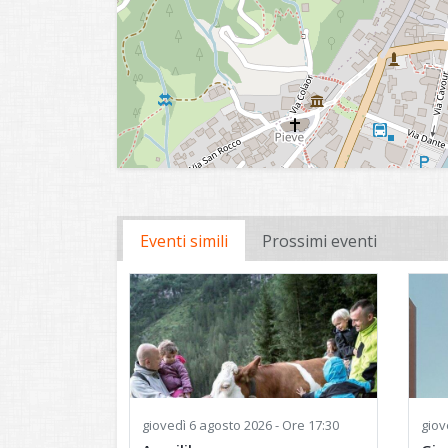
Eventi simili
Prossimi eventi
giovedì
6 agosto 2026 - Ore 17:30
giov