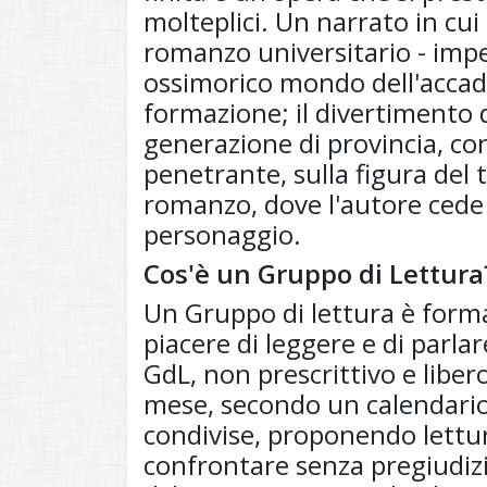
molteplici. Un narrato in cui 
romanzo universitario - imper
ossimorico mondo dell'accade
formazione; il divertimento 
generazione di provincia, con
penetrante, sulla figura del 
romanzo, dove l'autore cede l
personaggio.
Cos'è un Gruppo di Lettura
Un Gruppo di lettura è for
piacere di leggere e di parlar
GdL, non prescrittivo e liber
mese, secondo un calendario e
condivise, proponendo lettur
confrontare senza pregiudizi