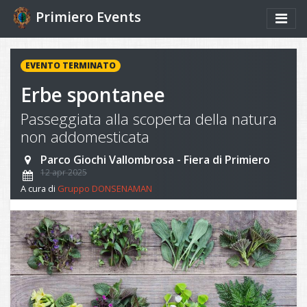
Primiero Events
EVENTO TERMINATO
Erbe spontanee
Passeggiata alla scoperta della natura
non addomesticata
Parco Giochi Vallombrosa - Fiera di Primiero
12 apr 2025
A cura di
Gruppo DONSENAMAN