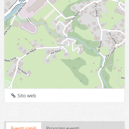
Sito web
Eventi simili
Prossimi eventi