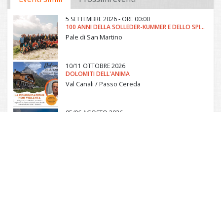
5 SETTEMBRE 2026 - ORE 00:00
100 ANNI DELLA SOLLEDER-KUMMER E DELLO SPIGOLO KAHN
Pale di San Martino
10/11 OTTOBRE 2026
DOLOMITI DELL'ANIMA
Val Canali / Passo Cereda
05/06 AGOSTO 2026
SALITA AL MONTE AGNER
Pale di San Martino
5 AGOSTO 2026 - ORE 06:00
ALBE IN MALGA - MALGA CANALI
Tonadico