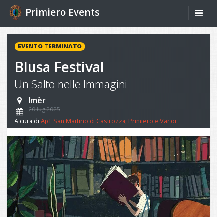
Primiero Events
EVENTO TERMINATO
Blusa Festival
Un Salto nelle Immagini
Imèr
20 lug 2025
A cura di
ApT San Martino di Castrozza, Primiero e Vanoi