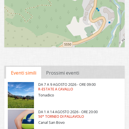
Eventi simili
Prossimi eventi
DA
7 A
9 AGOSTO 2026 - ORE 09:00
R-ESTATE A CAVALLO
Tonadico
DA
1 A
14 AGOSTO 2026 - ORE 20:00
50° TORNEO DI PALLAVOLO
Canal San Bovo