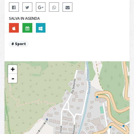
SALVA IN AGENDA
Sport
+
-