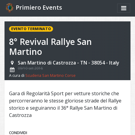
Primiero Events
EVENTO TERMINATO
8° Revival Rallye San
Martino
San Martino di Castrozza - TN - 38054 - Italy
09/10 set 2016
A cura di
Scuderia San Martino Corse
Gara di Regolarità Sport per vetture storiche che
percorreranno le stesse gloriose strade del Rallye
storico e seguiranno il 36° Rallye San Martino di
Castrozza
CONDIVIDI