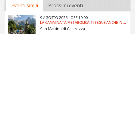
Eventi simili
Prossimi eventi
9 AGOSTO 2026 - ORE 10:00
LA CAMMINATA METABOLICA TI SEGUE ANCHE IN VACANZA
San Martino di Castrozza
9 AGOSTO 2026 - ORE 17:00
BAGNO DI BOSCO
Tonadico
10 AGOSTO 2026 - ORE 15:30
IL PARCO AL MICROSCOPIO - VILLA WELSPERG
Primiero - Val Canali
11 AGOSTO 2026 - ORE 09:00
SULLE TRACCE DI...
Paneveggio - Centro Visitatori del Parco