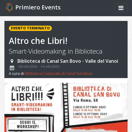
Primiero Events
EVENTO TERMINATO
Altro che Libri!
Smart-Videomaking in Biblioteca
Biblioteca di Canal San Bovo - Valle del Vanoi
06 ott 2025
13 ott 2025
A cura di
Biblioteca Comunale di Canal San Bovo