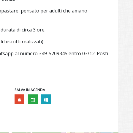
impastare, pensato per adulti che amano
durata di circa 3 ore.
 biscotti realizzati).
tsapp al numero 349-5209345 entro 03/12. Posti
SALVA IN AGENDA