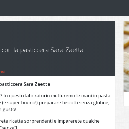
vi con la pasticcera Sara Zaetta
noi
a pasticcera Sara Zaetta
"? In questo laboratorio metteremo le mani in pasta
 (e super buono!) preparare biscotti senza glutine,
e gusto!
ete ricette sorprendenti e imparerete qualche
 "senza"!