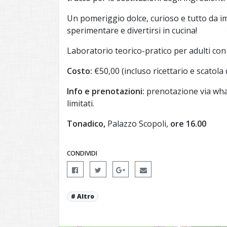
Un pomeriggio dolce, curioso e tutto da 
sperimentare e divertirsi in cucina!
Laboratorio teorico-pratico per adulti con 
Costo:
€50,00 (incluso ricettario e scatola di
Info e prenotazioni:
prenotazione via wha
limitati.
Tonadico,
Palazzo Scopoli,
ore 16.00
CONDIVIDI
Altro