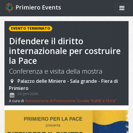
Primiero Events
EVENTO TERMINATO
Difendere il diritto
internazionale per costruire
la Pace
Conferenza e visita della mostra
Palazzo delle Miniere - Sala grande - Fiera di
Primiero
23 gen 2026
A cura di
Associazione di Promozione Sociale “traME e TErra”