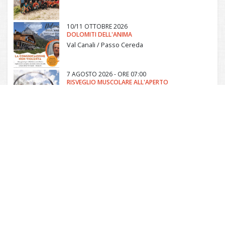
10/11 OTTOBRE 2026
DOLOMITI DELL'ANIMA
Val Canali / Passo Cereda
7 AGOSTO 2026 - ORE 07:00
RISVEGLIO MUSCOLARE ALL'APERTO
Transacqua
7 AGOSTO 2026 - ORE 08:30
ACTIVE MUM
Mezzano
Comunità di Primiero
Via Roma, 19 - Frazione di Tonadico - 38054