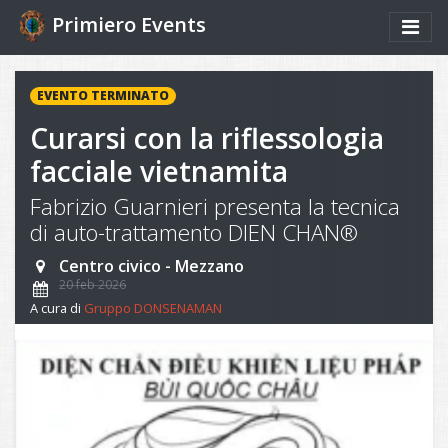
Primiero Events
EVENTO TERMINATO
Curarsi con la riflessologia
facciale vietnamita
Fabrizio Guarnieri presenta la tecnica
di auto-trattamento DIEN CHAN®
Centro civico - Mezzano
20 feb 2026
A cura di
Gruppo DONSENAMAN