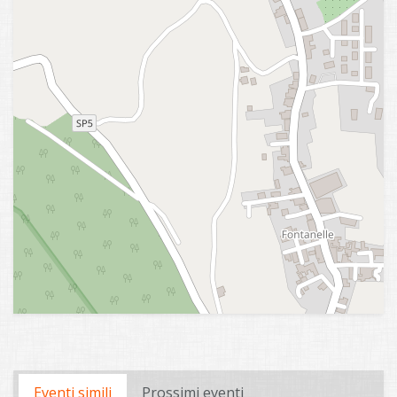
Eventi simili
Prossimi eventi