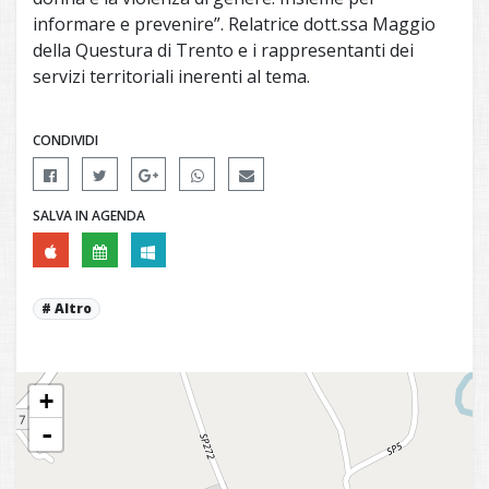
informare e prevenire”. Relatrice dott.ssa Maggio
della Questura di Trento e i rappresentanti dei
servizi territoriali inerenti al tema.
CONDIVIDI
SALVA IN AGENDA
Altro
+
-