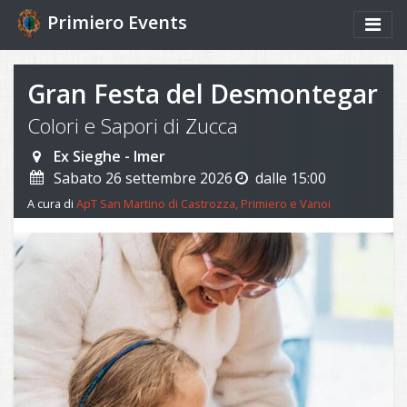
Primiero Events
Gran Festa del Desmontegar
Colori e Sapori di Zucca
Ex Sieghe - Imer
Sabato 26 settembre 2026
dalle 15:00
A cura di
ApT San Martino di Castrozza, Primiero e Vanoi