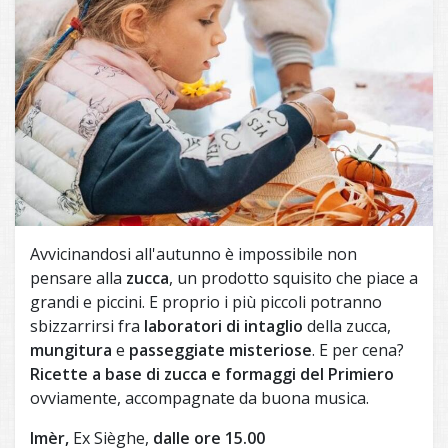
Avvicinandosi all'autunno è impossibile non
pensare alla
zucca
, un prodotto squisito che piace a
grandi e piccini. E proprio i più piccoli potranno
sbizzarrirsi fra
laboratori di intaglio
della zucca,
mungitura
e
passeggiate misteriose
. E per cena?
Ricette a base di zucca e formaggi del Primiero
ovviamente, accompagnate da buona musica.
Imèr,
Ex Sièghe,
dalle ore 15.00