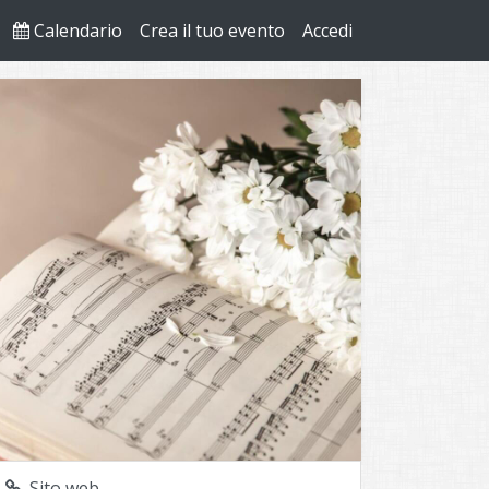
Calendario
Crea il tuo evento
Accedi
Sito web