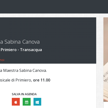
tra Sabina Canova
i Primiero - Transacqua
noi
lla Maestra Sabina Canova.
sicale di Primiero,
ore 11.00
SALVA IN AGENDA