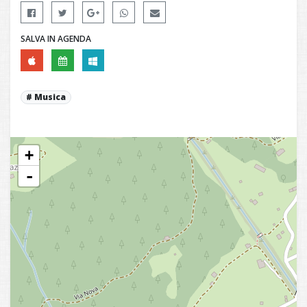
SALVA IN AGENDA
Musica
+
-