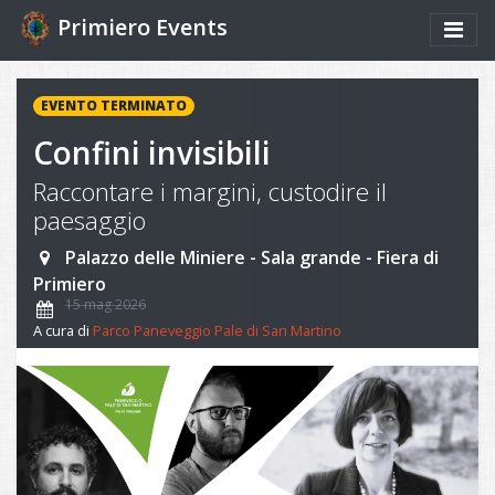
Primiero Events
EVENTO TERMINATO
Confini invisibili
Raccontare i margini, custodire il
paesaggio
Palazzo delle Miniere - Sala grande - Fiera di
Primiero
15 mag 2026
A cura di
Parco Paneveggio Pale di San Martino