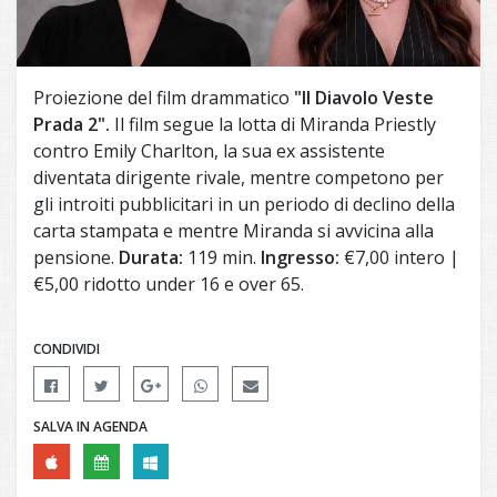
Proiezione del film drammatico
"Il Diavolo Veste
Prada 2".
Il film segue la lotta di Miranda Priestly
contro Emily Charlton, la sua ex assistente
diventata dirigente rivale, mentre competono per
gli introiti pubblicitari in un periodo di declino della
carta stampata e mentre Miranda si avvicina alla
pensione.
Durata:
119 min.
Ingresso:
€7,00 intero |
€5,00 ridotto under 16 e over 65.
CONDIVIDI
SALVA IN AGENDA