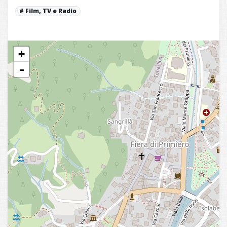
Film, TV e Radio
+
-