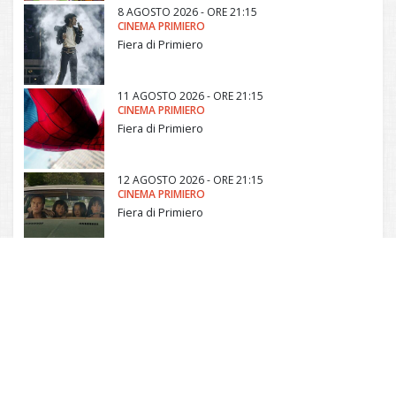
8 AGOSTO 2026 - ORE 21:15
CINEMA PRIMIERO
Fiera di Primiero
11 AGOSTO 2026 - ORE 21:15
CINEMA PRIMIERO
Fiera di Primiero
12 AGOSTO 2026 - ORE 21:15
CINEMA PRIMIERO
Fiera di Primiero
Comunità di Primiero
Via Roma, 19 - Frazione di Tonadico - 38054
Primiero San Martino Castrozza (TN) - Italia
P. IVA 02146500224