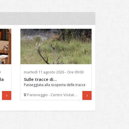
0
martedì
11 agosto 2026 - Ore 09:00
la
Sulle tracce di...
Passeggiata alla scoperta delle tracce
ri
degli animali del Parco
Paneveggio - Centro Visitatori del Parco