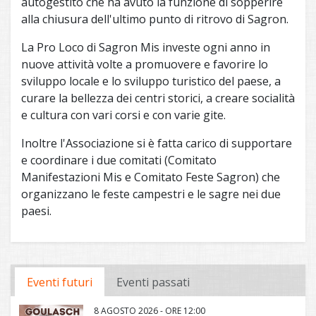
autogestito che ha avuto la funzione di sopperire
alla chiusura dell'ultimo punto di ritrovo di Sagron.
La Pro Loco di Sagron Mis investe ogni anno in
nuove attività volte a promuovere e favorire lo
sviluppo locale e lo sviluppo turistico del paese, a
curare la bellezza dei centri storici, a creare socialità
e cultura con vari corsi e con varie gite.
Inoltre l'Associazione si è fatta carico di supportare
e coordinare i due comitati (Comitato
Manifestazioni Mis e Comitato Feste Sagron) che
organizzano le feste campestri e le sagre nei due
paesi.
Eventi futuri
Eventi passati
8 AGOSTO 2026 - ORE 12:00