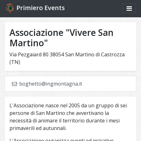
Primiero Events
Associazione "Vivere San
Martino"
Via Pezgaiard 80 38054 San Martino di Castrozza
(TN)
boghetto@ingmontagna.it
L'Associazione nasce nel 2005 da un gruppo di sei
persone di San Martino che avvertivano la
necessità di animare il territorio durante i mesi
primaverili ed autunnali.
L'Associazione organizza eventi ed iniziative