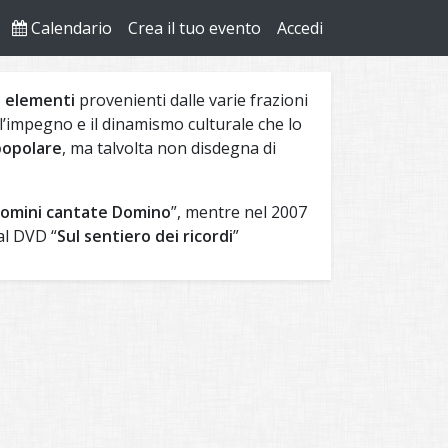
Calendario
Crea il tuo evento
Accedi
 elementi
provenienti dalle varie frazioni
l’impegno e il dinamismo culturale che lo
popolare
, ma talvolta non disdegna di
omini cantate Domino
”, mentre nel 2007
al DVD “
Sul sentiero dei ricordi
”