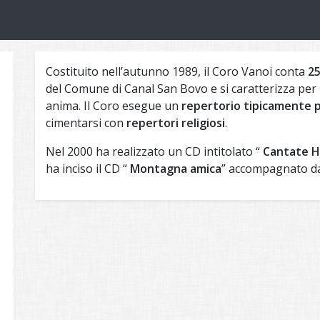
Costituito nell’autunno 1989, il Coro Vanoi conta
25
del Comune di Canal San Bovo e si caratterizza per 
anima. Il Coro esegue un
repertorio tipicamente 
cimentarsi con
repertori religiosi
.
Nel 2000 ha realizzato un CD intitolato “
Cantate H
ha inciso il CD “
Montagna amica
” accompagnato d