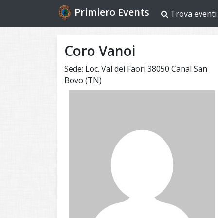
Primiero Events
Trova eventi
Coro Vanoi
Sede: Loc. Val dei Faori 38050 Canal San
Bovo (TN)