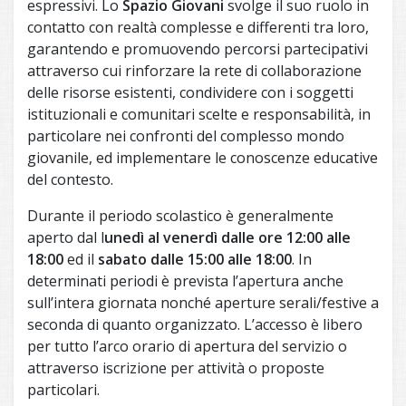
espressivi. Lo
Spazio Giovani
svolge il suo ruolo in
contatto con realtà complesse e differenti tra loro,
garantendo e promuovendo percorsi partecipativi
attraverso cui rinforzare la rete di collaborazione
delle risorse esistenti, condividere con i soggetti
istituzionali e comunitari scelte e responsabilità, in
particolare nei confronti del complesso mondo
giovanile, ed implementare le conoscenze educative
del contesto.
Durante il periodo scolastico è generalmente
aperto dal l
unedì al venerdì dalle ore 12:00 alle
18:00
ed il
sabato dalle 15:00 alle 18:00
. In
determinati periodi è prevista l’apertura anche
sull’intera giornata nonché aperture serali/festive a
seconda di quanto organizzato. L’accesso è libero
per tutto l’arco orario di apertura del servizio o
attraverso iscrizione per attività o proposte
particolari.