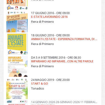
17 GIUGNO 2016 - ORE 09:00
E-STATE LAVORANDO 2016
Fiera di Primiero
18 GIUGNO 2016 - ORE 09:00
ANIMATI L'ESTATE - ESPERIENZA FORMATIVA, DI VOLONTARIATO E LAVORATIVA
Fiera di Primiero
DA
5 A
9 SETTEMBRE 2016 - ORE 08:30
IMPARIAMO AD IMPARARE...CON ALTRE PAROLE
Fiera di Primiero
24 MAGGIO 2019 - ORE 20:00
START & GO
Tonadico
14 GENNAIO 2026
28 GENNAIO 2026
11 FEBBRAIO 2026