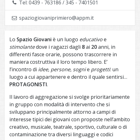
Tel: 0439 - 763186 / 345 - 7401501
spaziogiovaniprimiero@appm.it
Lo
Spazio Giovani
è un luogo
educativo
e
stimolante
dove i ragazzi dagli
8
ai
20
anni, in
differenti fasce orarie, possono trascorrere in
maniera costruttiva il loro tempo libero. E’
l’incontro di
idee
,
persone
,
sogni
e
progetti
: un
luogo a cui appartenere e dentro il quale sentirsi…
PROTAGONISTI
.
Il lavoro di aggregazione si svolge prioritariamente
in gruppo con modalità di intervento che si
sviluppano principalmente attorno a campi di
interesse tipici dei giovani con proposte nell’ambito
creativo, musicale, teatrale, sportivo, culturale o di
contaminazione tra diversi linguaggi e codici