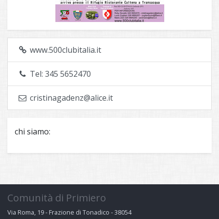
www.500clubitalia.it
Tel: 345 5652470
cristinagadenz@alice.it
chi siamo:
Comunità di Primiero
Via Roma, 19 - Frazione di Tonadico - 38054