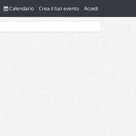
Calendario
Crea il tuo evento
Accedi