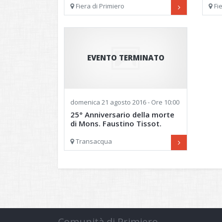
Fiera di Primiero
Fi
EVENTO TERMINATO
domenica
21 agosto 2016 - Ore 10:00
25° Anniversario della morte
di Mons. Faustino Tissot.
Transacqua
Comunità di Primiero