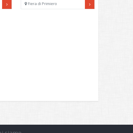
Fiera di Primiero
hi siamo