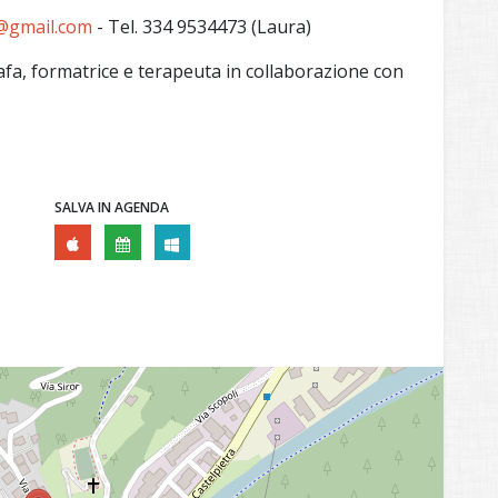
@gmail.com
- Tel. 334 9534473 (Laura)
afa, formatrice e terapeuta in collaborazione con
SALVA IN AGENDA