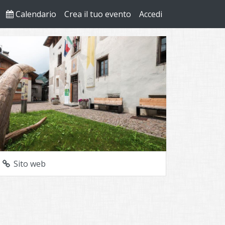
Calendario
Crea il tuo evento
Accedi
Sito web