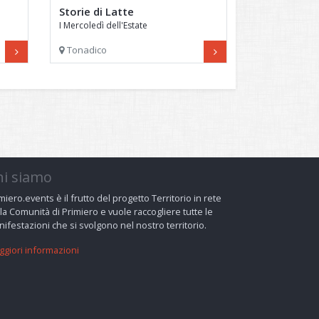
Storie di Latte
I Mercoledì dell'Estate
Tonadico
hi siamo
miero.events è il frutto del progetto Territorio in rete
la Comunità di Primiero e vuole raccogliere tutte le
ifestazioni che si svolgono nel nostro territorio.
giori informazioni