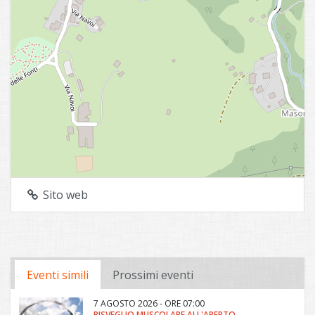
Sito web
Eventi simili
Prossimi eventi
7 AGOSTO 2026 - ORE 07:00
RISVEGLIO MUSCOLARE ALL'APERTO