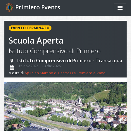
Primiero Events
EVENTO TERMINATO
Scuola Aperta
Istituto Comprensivo di Primiero
Istituto Comprensivo di Primiero - Transacqua
15 nov 2025
13 dic 2025
A cura di
ApT San Martino di Castrozza, Primiero e Vanoi