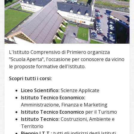
L'Istituto Comprensivo di Primiero organizza
"Scuola Aperta", l'occasione per conoscere da vicino
le proposte formative dell'Istituto.
Scopri tutti i corsi:
Liceo Scientifico:
Scienze Applicate
Istituto Tecnico Economico:
Amministrazione, Finanza e Marketing
Istituto Tecnico Economico
per il Turismo
Istituto Tecnico:
Costruzioni, Ambiente e
Territorio
Biennio I.T.T.:
tutti gli indirizzi degli Istituti