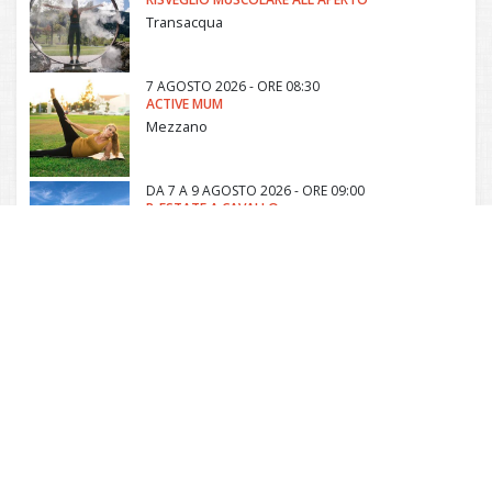
Transacqua
7 AGOSTO 2026 - ORE 08:30
ACTIVE MUM
Mezzano
DA
7 A
9 AGOSTO 2026 - ORE 09:00
R-ESTATE A CAVALLO
Tonadico
7 AGOSTO 2026 - ORE 10:00
ACCIPICCHIO!
Paneveggio
Comunità di Primiero