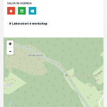
SALVA IN AGENDA
Laboratori e workshop
+
-