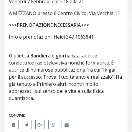
Venerdì 7 Febbraio dalle 18 alle 21
A MEZZANO presso il Centro Civico, Via Vecchia 11
>>>PRENOTAZIONE NECESSARIA<<<
Info e prenotazioni: Heidi 347 1063841
Giulietta Bandiera
è giornalista, autrice
conduttrice radiotelevisiva nonché formatrice. È
autrice di numerose pubblicazione fra cui "Ikigai
per il successo. Trova il tuo talento e realizzalo". Ha
già tenuto a Primiero altri incontri molto
apprezzati, sul senso della vita e sulla fisica
quantistica.
CONDIVIDI