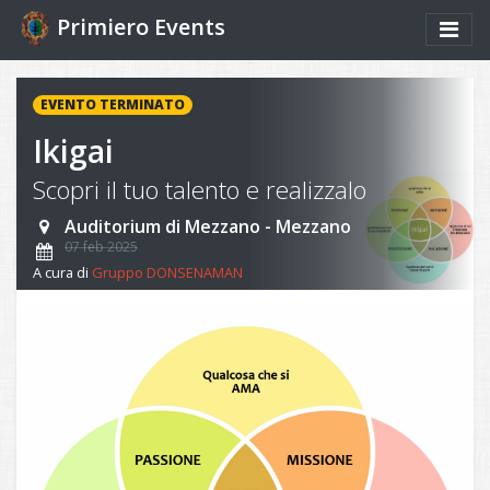
Primiero Events
EVENTO TERMINATO
Ikigai
Scopri il tuo talento e realizzalo
Auditorium di Mezzano - Mezzano
07 feb 2025
A cura di
Gruppo DONSENAMAN