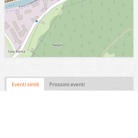
Eventi simili
Prossimi eventi
11 AGOSTO 2026 - ORE 16:30
STORIE DI LATTE
Tonadico
11 AGOSTO 2026 - ORE 17:00
L'ORTO DEI SEMPLICI
Tonadico