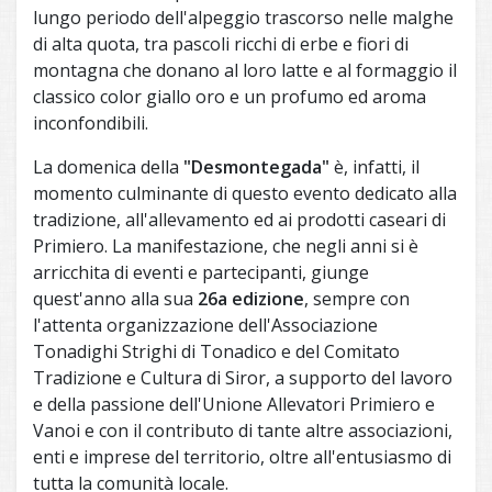
lungo periodo dell'alpeggio trascorso nelle malghe
di alta quota, tra pascoli ricchi di erbe e fiori di
montagna che donano al loro latte e al formaggio il
classico color giallo oro e un profumo ed aroma
inconfondibili.
La domenica della
"Desmontegada"
è, infatti, il
momento culminante di questo evento dedicato alla
tradizione, all'allevamento ed ai prodotti caseari di
Primiero. La manifestazione, che negli anni si è
arricchita di eventi e partecipanti, giunge
quest'anno alla sua
26a edizione
, sempre con
l'attenta organizzazione dell'Associazione
Tonadighi Strighi di Tonadico e del Comitato
Tradizione e Cultura di Siror, a supporto del lavoro
e della passione dell'Unione Allevatori Primiero e
Vanoi e con il contributo di tante altre associazioni,
enti e imprese del territorio, oltre all'entusiasmo di
tutta la comunità locale.