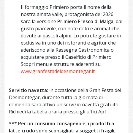
Il formaggio Primiero porta il nome della
nostra amata valle, protagonista del 2026
sarà la versione
Primiero Fresco di Malga
, dal
gusto piacevole, con note dolci e aromatiche
dovute ai pascoli alpini. Lo potrete gustare in
esclusiva in uno dei ristoranti e agritur che
aderiscono alla Rassegna Gastronomica o
acquistare presso il Caseificio di Primiero.
Scopri menu e strutture aderenti su
www.granfestadeldesmontegar.it
Servizio navetta:
in occasione della Gran Festa del
Desmontegar, durante tutta la giornata di
domenica sarà attivo un servizio navetta gratuito.
Richiedi la tabella oraria presso gli uffici ApT.
*** Per un consumo consapevole, i prodotti a
latte crudo sono sconsigliati a soggetti fragili,