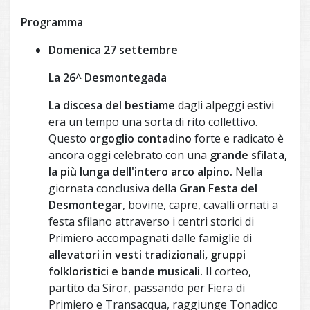
Programma
Domenica 27 settembre
La 26^ Desmontegada
La discesa del bestiame
dagli alpeggi estivi
era un tempo una sorta di rito collettivo.
Questo
orgoglio contadino
forte e radicato è
ancora oggi celebrato con una
grande sfilata,
la più lunga dell'intero arco alpino.
Nella
giornata conclusiva della
Gran Festa del
Desmontegar
, bovine, capre, cavalli ornati a
festa sfilano attraverso i centri storici di
Primiero accompagnati dalle famiglie di
allevatori in vesti tradizionali, gruppi
folkloristici e bande musicali.
Il corteo,
partito da Siror, passando per Fiera di
Primiero e Transacqua, raggiunge Tonadico