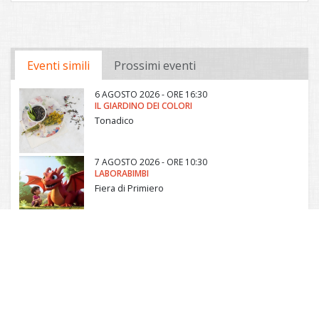
Eventi simili
Prossimi eventi
6 AGOSTO 2026 - ORE 16:30
IL GIARDINO DEI COLORI
Tonadico
7 AGOSTO 2026 - ORE 10:30
LABORABIMBI
Fiera di Primiero
8 AGOSTO 2026 - ORE 10:00
L'ARTE DELLO SFALCIO
Canal San Bovo
8 AGOSTO 2026 - ORE 17:00
L'ORTO DEI SEMPLICI