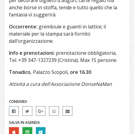
per decorare biglietti d'auguri, carte regalo ma
anche borse in stoffa, tende e tutto quello che la
fantasia vi suggerirà.
Occorrente:
grembiule e guanti in lattice; il
materiale per la stampa sarà fornito
dall'organizzazione.
Info e prenotazioni:
prenotazione obbligatoria,
Tel. +39 347-1327239 (Cristina). Max 15 persone.
Tonadico
, Palazzo Scopoli,
ore 16.30
Attività a cura dell'Associazione DonseNaMan
CONDIVIDI
SALVA IN AGENDA