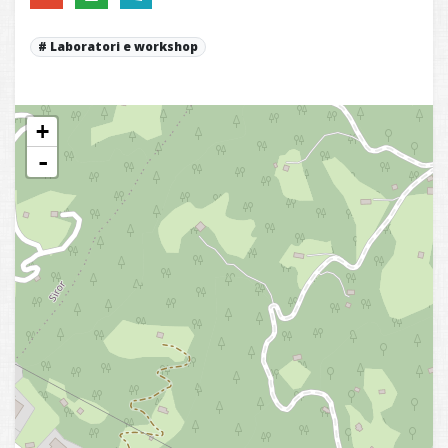
Laboratori e workshop
+
-