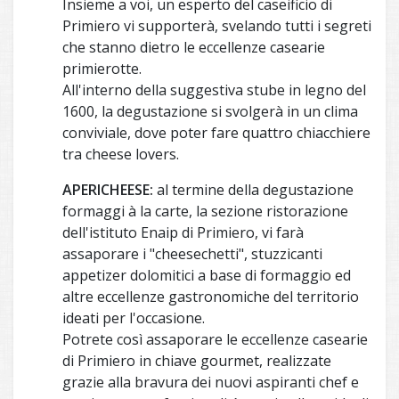
Insieme a voi, un esperto del caseificio di
Primiero vi supporterà, svelando tutti i segreti
che stanno dietro le eccellenze casearie
primierotte.
All'interno della suggestiva stube in legno del
1600, la degustazione si svolgerà in un clima
conviviale, dove poter fare quattro chiacchiere
tra cheese lovers.
APERICHEESE:
al termine della degustazione
formaggi à la carte, la sezione ristorazione
dell'istituto Enaip di Primiero, vi farà
assaporare i "cheesechetti", stuzzicanti
appetizer dolomitici a base di formaggio ed
altre eccellenze gastronomiche del territorio
ideati per l'occasione.
Potrete così assaporare le eccellenze casearie
di Primiero in chiave gourmet, realizzate
grazie alla bravura dei nuovi aspiranti chef e