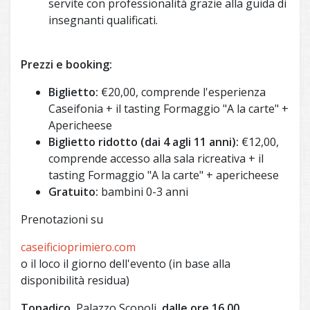
servite con professionalità grazie alla guida di
insegnanti qualificati.
Prezzi e booking:
Biglietto:
€20,00, comprende l'esperienza
Caseifonia + il tasting Formaggio "A la carte" +
Apericheese
Biglietto ridotto (dai 4 agli 11 anni):
€12,00,
comprende accesso alla sala ricreativa + il
tasting Formaggio "A la carte" + apericheese
Gratuito:
bambini 0-3 anni
Prenotazioni su
caseificioprimiero.com
o il loco il giorno dell'evento (in base alla
disponibilità residua)
Tonadico,
Palazzo Scopoli,
dalle ore 16.00