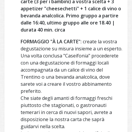
carte (3 per i bambini) a vostra scelta + 3
appetizer "cheesechetti" + 1 calice di vino o
bevanda analcolica. Primo gruppo a partire
dalle 16:40, ultimo gruppo alle ore 18.40 |
durata 40 min. circa
FORMAGGIO "À LA CARTE":
create la vostra
degustazione su misura insieme a un esperto.
Una volta conclusa "Caseifonia" procederete
con una degustazione di formaggi locali
accompagnata da un calice di vino del
Trentino o una bevanda analcolica, dove
sarete voi a creare il vostro abbinamento
preferito.
Che siate degli amanti di formaggi freschi
piuttosto che stagionati, o gastronauti
temerari in cerca di nuovi sapori, avrete a
disposizione la nostra carta che saprà
guidarvi nella scelta.