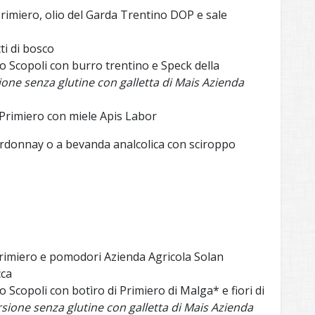
Primiero, olio del Garda Trentino DOP e sale
ti di bosco
o Scopoli con burro trentino e Speck della
sione senza glutine con galletta di Mais Azienda
di Primiero con miele Apis Labor
donnay o a bevanda analcolica con sciroppo
Primiero e pomodori Azienda Agricola Solan
cca
 Scopoli con botìro di Primiero di Malga* e fiori di
ersione senza glutine con galletta di Mais Azienda