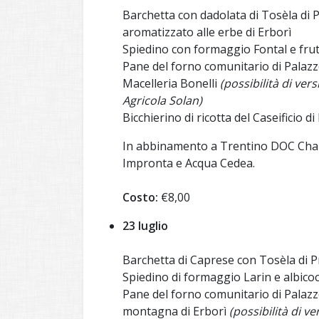
Barchetta con dadolata di Tosèla di 
aromatizzato alle erbe di Erborì
Spiedino con formaggio Fontal e frut
Pane del forno comunitario di Palazz
Macelleria Bonelli
(possibilità di ver
Agricola Solan)
Bicchierino di ricotta del Caseificio 
In abbinamento a Trentino DOC Char
Impronta e Acqua Cedea.
Costo:
€8,00
23 luglio
Barchetta di Caprese con Tosèla di 
Spiedino di formaggio Larin e albico
Pane del forno comunitario di Palazzo
montagna di Erborì
(possibilità di v