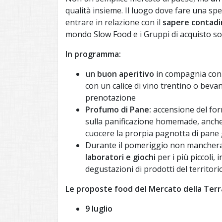
qualità insieme. Il luogo dove fare una sp
entrare in relazione con il
sapere contadi
mondo Slow Food e i Gruppi di acquisto solid
In programma:
un
buon aperitivo
in compagnia con 
con un calice di vino trentino o bevan
prenotazione
Profumo di Pane:
accensione del for
sulla panificazione homemade, anche c
cuocere la prorpia pagnotta di pane g
Durante il pomeriggio non manchera
laboratori e giochi
per i più piccoli,
degustazioni di prodotti del territori
Le proposte food del Mercato della Terr
9 luglio