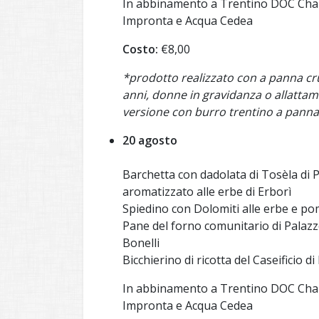
In abbinamento a Trentino DOC Char
Impronta e Acqua Cedea
Costo:
€8,00
*prodotto realizzato con a panna cru
anni, donne in gravidanza o allatta
versione con burro trentino a panna
20 agosto
Barchetta con dadolata di Tosèla di 
aromatizzato alle erbe di Erborì
Spiedino con Dolomiti alle erbe e p
Pane del forno comunitario di Palazzo
Bonelli
Bicchierino di ricotta del Caseificio 
In abbinamento a Trentino DOC Char
Impronta e Acqua Cedea