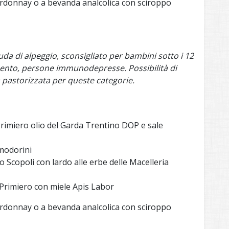
donnay o a bevanda analcolica con sciroppo
da di alpeggio, sconsigliato per bambini sotto i 12
mento, persone immunodepresse. Possibilità di
 pastorizzata per queste categorie.
Primiero olio del Garda Trentino DOP e sale
omodorini
 Scopoli con lardo alle erbe delle Macelleria
di Primiero con miele Apis Labor
donnay o a bevanda analcolica con sciroppo