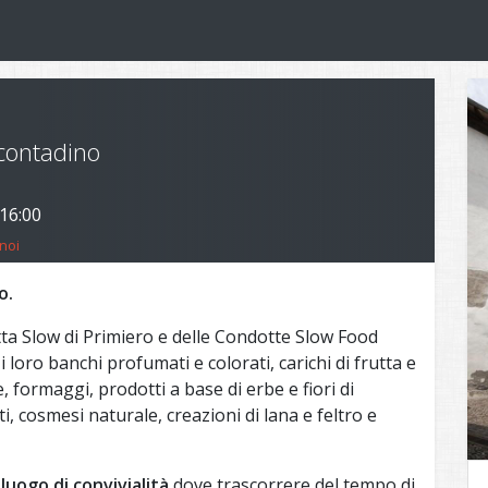
 contadino
 16:00
noi
o.
ta Slow di Primiero e delle Condotte Slow Food
i loro banchi profumati e colorati, carichi di frutta e
, formaggi, prodotti a base di erbe e fiori di
ti, cosmesi naturale, creazioni di lana e feltro e
luogo di convivialità
dove trascorrere del tempo di