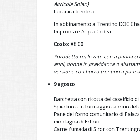
Agricola Solan)
Lucanica trentina
In abbinamento a Trentino DOC Char
Impronta e Acqua Cedea
Costo:
€8,00
*prodotto realizzato con a panna cru
anni, donne in gravidanza o allatta
versione con burro trentino a panna
9 agosto
Barchetta con ricotta del caseificio d
Spiedino con formaggio caprino del cas
Pane del forno comunitario di Palazzo
montagna di Erborì
Carne fumada di Siror con Trentingr