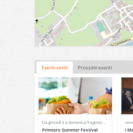
Eventi simili
Prossimi eventi
Da
giovedì
6 a
domenica
9 agosto 2026 - Ore 11:00
vene
Primiero Summer Festival
I M