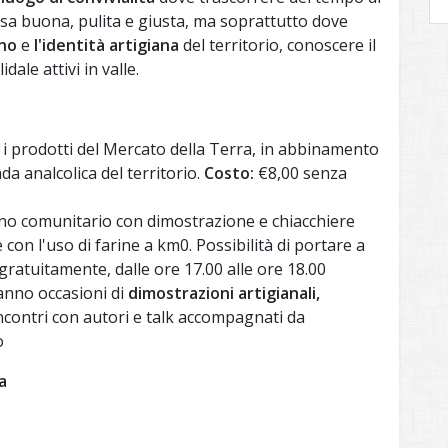
esa buona, pulita e giusta, ma soprattutto dove
no
e
l'identità artigiana
del territorio, conoscere il
ale attivi in valle.
i prodotti del Mercato della Terra, in abbinamento
da analcolica del territorio.
Costo:
€8,00 senza
no comunitario con dimostrazione e chiacchiere
on l'uso di farine a km0. Possibilità di portare a
ratuitamente, dalle ore 17.00 alle ore 18.00
nno occasioni di
dimostrazioni artigianali,
 incontri con autori e talk accompagnati da
o
a