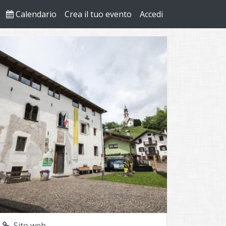
Calendario
Crea il tuo evento
Accedi
Sito web