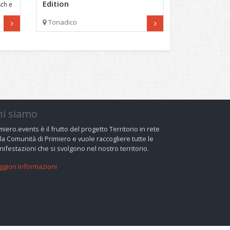
Edition
ch e
Cooking class
Tonadico
hi siamo
miero.events è il frutto del progetto Territorio in rete
la Comunità di Primiero e vuole raccogliere tutte le
ifestazioni che si svolgono nel nostro territorio.
giori informazioni