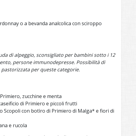
donnay o a bevanda analcolica con sciroppo
da di alpeggio, sconsigliato per bambini sotto i 12
mento, persone immunodepresse. Possibilità di
 pastorizzata per queste categorie.
i Primiero, zucchine e menta
eificio di Primiero e piccoli frutti
 Scopoli con botìro di Primiero di Malga* e fiori di
ana e rucola